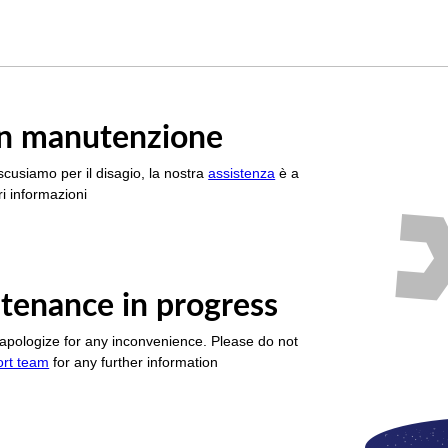
è in manutenzione
scusiamo per il disagio, la nostra
assistenza
è a
i informazioni
tenance in progress
apologize for any inconvenience. Please do not
ort team
for any further information