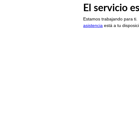
El servicio 
Estamos trabajando para ti.
asistencia
está a tu disposic