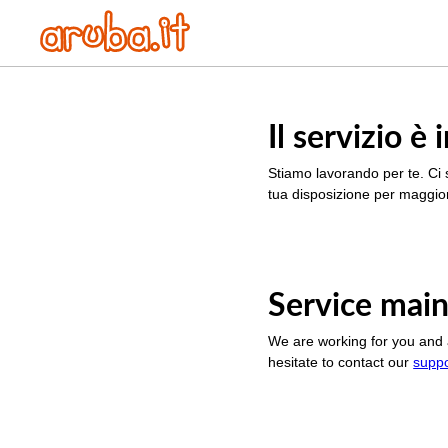
Il servizio 
Stiamo lavorando per te. Ci 
tua disposizione per maggior
Service main
We are working for you and 
hesitate to contact our
supp