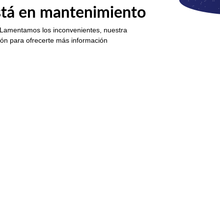
está en mantenimiento
 Lamentamos los inconvenientes, nuestra
ión para ofrecerte más información