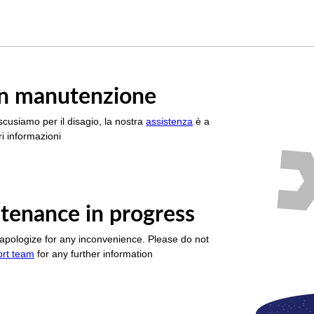
è in manutenzione
scusiamo per il disagio, la nostra
assistenza
è a
i informazioni
tenance in progress
apologize for any inconvenience. Please do not
ort team
for any further information