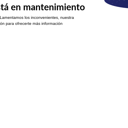
está en mantenimiento
 Lamentamos los inconvenientes, nuestra
ión para ofrecerte más información