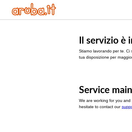
Il servizio 
Stiamo lavorando per te. Ci 
tua disposizione per maggior
Service main
We are working for you and 
hesitate to contact our
supp