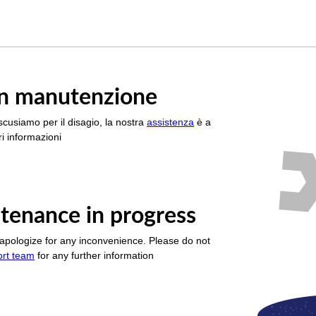
è in manutenzione
scusiamo per il disagio, la nostra
assistenza
è a
i informazioni
tenance in progress
apologize for any inconvenience. Please do not
ort team
for any further information