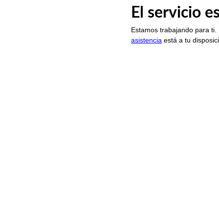
El servicio 
Estamos trabajando para ti.
asistencia
está a tu disposic