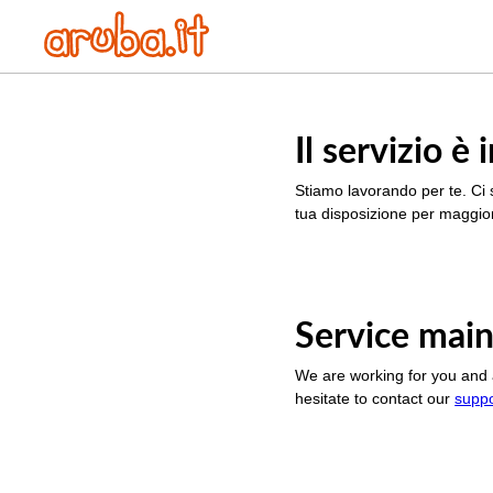
Il servizio 
Stiamo lavorando per te. Ci 
tua disposizione per maggior
Service main
We are working for you and 
hesitate to contact our
supp