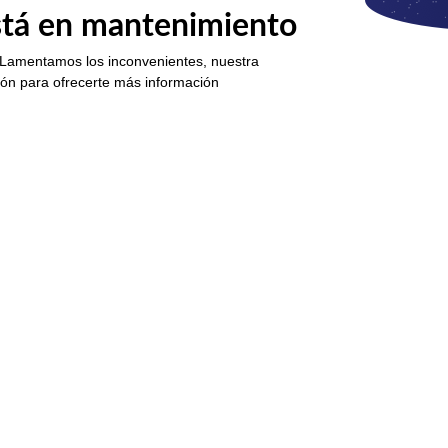
está en mantenimiento
 Lamentamos los inconvenientes, nuestra
ión para ofrecerte más información