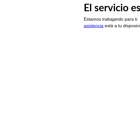
El servicio 
Estamos trabajando para ti.
asistencia
está a tu disposic