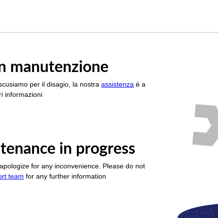
è in manutenzione
scusiamo per il disagio, la nostra
assistenza
è a
i informazioni
tenance in progress
apologize for any inconvenience. Please do not
ort team
for any further information