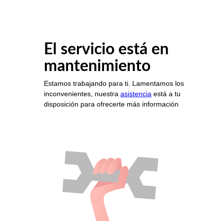
El servicio está en
mantenimiento
Estamos trabajando para ti. Lamentamos los
inconvenientes, nuestra
asistencia
está a tu
disposición para ofrecerte más información