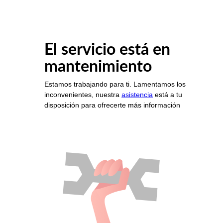
El servicio está en
mantenimiento
Estamos trabajando para ti. Lamentamos los
inconvenientes, nuestra
asistencia
está a tu
disposición para ofrecerte más información