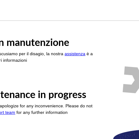
è in manutenzione
scusiamo per il disagio, la nostra
assistenza
è a
i informazioni
tenance in progress
apologize for any inconvenience. Please do not
ort team
for any further information