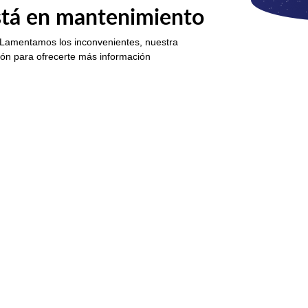
está en mantenimiento
 Lamentamos los inconvenientes, nuestra
ión para ofrecerte más información