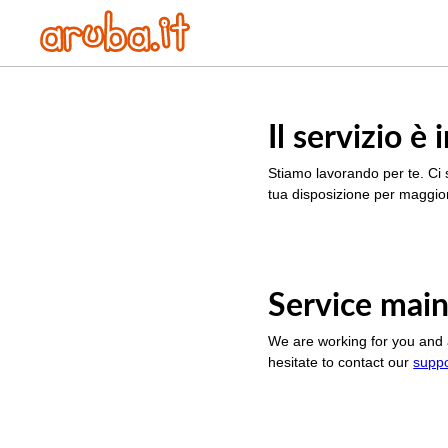
Il servizio 
Stiamo lavorando per te. Ci 
tua disposizione per maggior
Service main
We are working for you and 
hesitate to contact our
supp