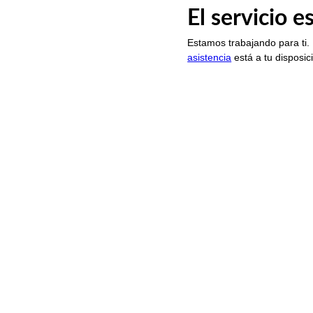
El servicio 
Estamos trabajando para ti.
asistencia
está a tu disposic