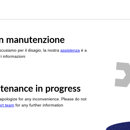
è in manutenzione
scusiamo per il disagio, la nostra
assistenza
è a
i informazioni
tenance in progress
apologize for any inconvenience. Please do not
ort team
for any further information