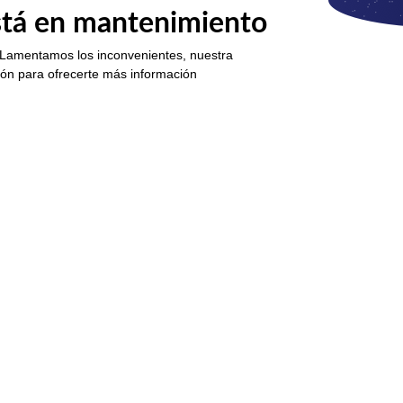
está en mantenimiento
 Lamentamos los inconvenientes, nuestra
ión para ofrecerte más información