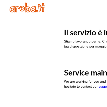
Il servizio 
Stiamo lavorando per te. Ci 
tua disposizione per maggior
Service main
We are working for you and 
hesitate to contact our
supp