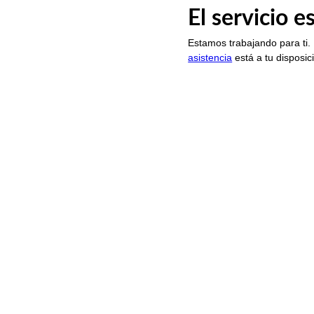
El servicio 
Estamos trabajando para ti.
asistencia
está a tu disposic