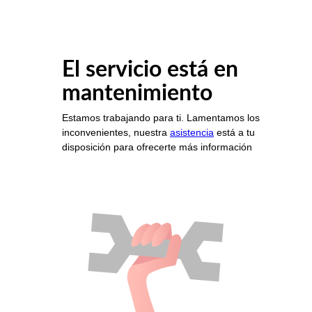
El servicio está en
mantenimiento
Estamos trabajando para ti. Lamentamos los
inconvenientes, nuestra
asistencia
está a tu
disposición para ofrecerte más información