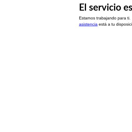
El servicio 
Estamos trabajando para ti.
asistencia
está a tu disposic