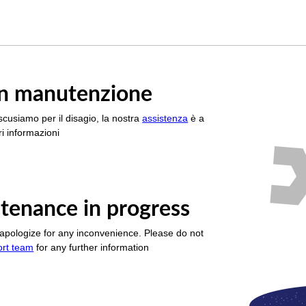
è in manutenzione
scusiamo per il disagio, la nostra
assistenza
è a
i informazioni
tenance in progress
apologize for any inconvenience. Please do not
ort team
for any further information