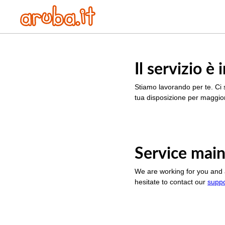
Il servizio 
Stiamo lavorando per te. Ci 
tua disposizione per maggior
Service main
We are working for you and 
hesitate to contact our
supp