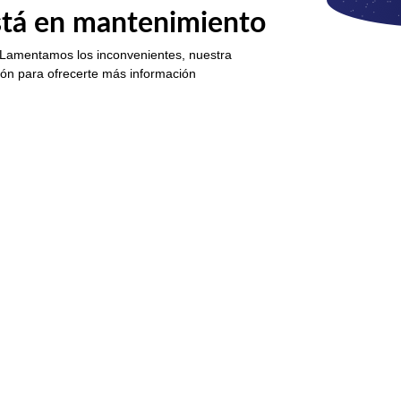
está en mantenimiento
 Lamentamos los inconvenientes, nuestra
ión para ofrecerte más información