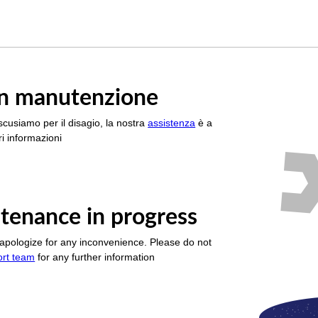
è in manutenzione
scusiamo per il disagio, la nostra
assistenza
è a
i informazioni
tenance in progress
apologize for any inconvenience. Please do not
ort team
for any further information