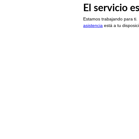
El servicio 
Estamos trabajando para ti.
asistencia
está a tu disposic