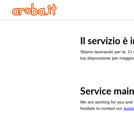
Il servizio 
Stiamo lavorando per te. Ci 
tua disposizione per maggior
Service main
We are working for you and 
hesitate to contact our
supp