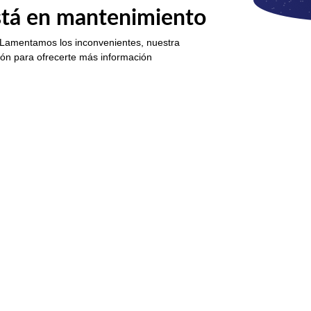
está en mantenimiento
 Lamentamos los inconvenientes, nuestra
ión para ofrecerte más información