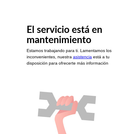
El servicio está en
mantenimiento
Estamos trabajando para ti. Lamentamos los
inconvenientes, nuestra
asistencia
está a tu
disposición para ofrecerte más información