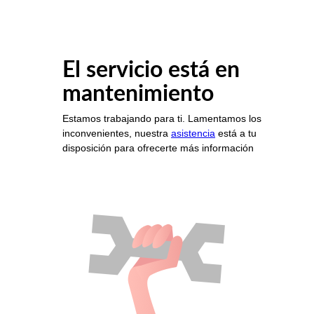
El servicio está en
mantenimiento
Estamos trabajando para ti. Lamentamos los
inconvenientes, nuestra
asistencia
está a tu
disposición para ofrecerte más información