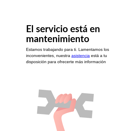
El servicio está en
mantenimiento
Estamos trabajando para ti. Lamentamos los
inconvenientes, nuestra
asistencia
está a tu
disposición para ofrecerte más información