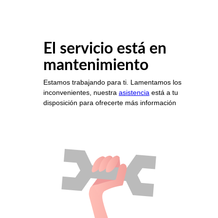
El servicio está en
mantenimiento
Estamos trabajando para ti. Lamentamos los
inconvenientes, nuestra
asistencia
está a tu
disposición para ofrecerte más información