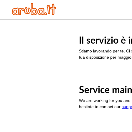
Il servizio 
Stiamo lavorando per te. Ci 
tua disposizione per maggior
Service main
We are working for you and 
hesitate to contact our
supp