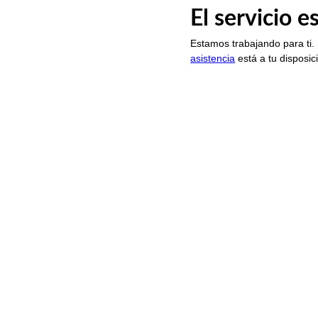
El servicio 
Estamos trabajando para ti.
asistencia
está a tu disposic