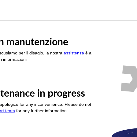
è in manutenzione
scusiamo per il disagio, la nostra
assistenza
è a
i informazioni
tenance in progress
apologize for any inconvenience. Please do not
ort team
for any further information