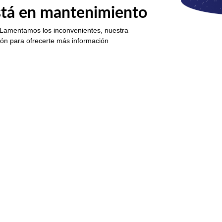
está en mantenimiento
 Lamentamos los inconvenientes, nuestra
ión para ofrecerte más información