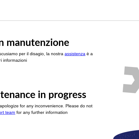
è in manutenzione
scusiamo per il disagio, la nostra
assistenza
è a
i informazioni
tenance in progress
apologize for any inconvenience. Please do not
ort team
for any further information