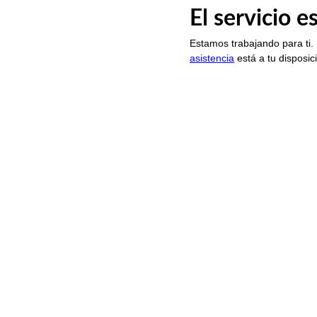
El servicio 
Estamos trabajando para ti.
asistencia
está a tu disposic