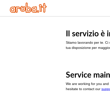
Il servizio 
Stiamo lavorando per te. Ci 
tua disposizione per maggior
Service main
We are working for you and 
hesitate to contact our
supp