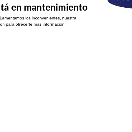
está en mantenimiento
 Lamentamos los inconvenientes, nuestra
ión para ofrecerte más información