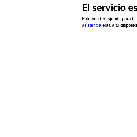
El servicio 
Estamos trabajando para ti.
asistencia
está a tu disposic