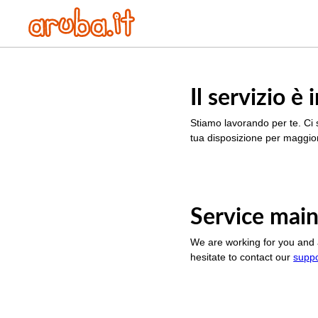
Il servizio 
Stiamo lavorando per te. Ci 
tua disposizione per maggior
Service main
We are working for you and 
hesitate to contact our
supp