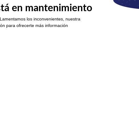
está en mantenimiento
 Lamentamos los inconvenientes, nuestra
ión para ofrecerte más información