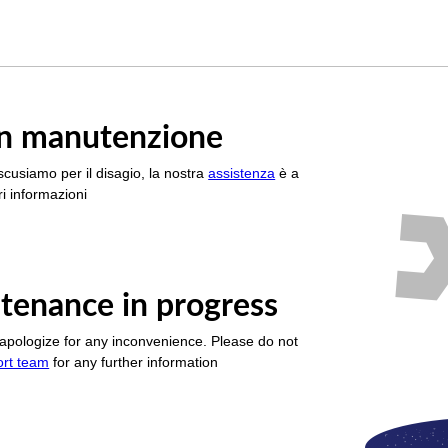
è in manutenzione
scusiamo per il disagio, la nostra
assistenza
è a
i informazioni
tenance in progress
apologize for any inconvenience. Please do not
ort team
for any further information