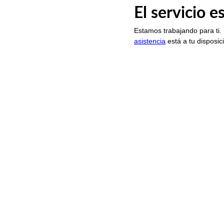
El servicio 
Estamos trabajando para ti.
asistencia
está a tu disposic