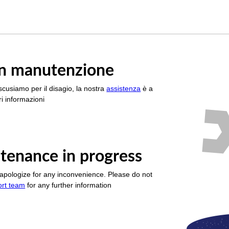
è in manutenzione
scusiamo per il disagio, la nostra
assistenza
è a
i informazioni
tenance in progress
apologize for any inconvenience. Please do not
ort team
for any further information