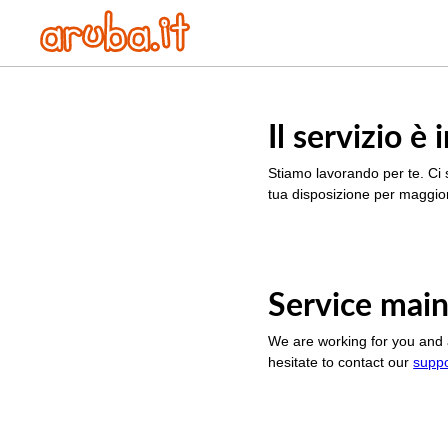
Il servizio 
Stiamo lavorando per te. Ci 
tua disposizione per maggior
Service main
We are working for you and 
hesitate to contact our
supp