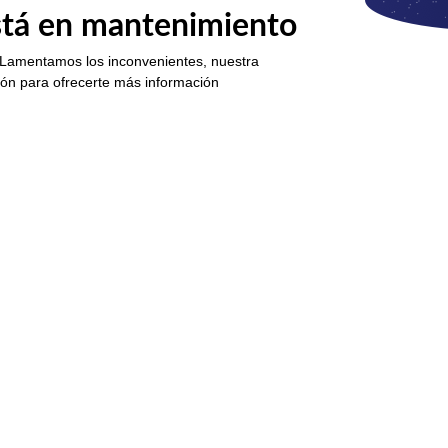
está en mantenimiento
 Lamentamos los inconvenientes, nuestra
ión para ofrecerte más información