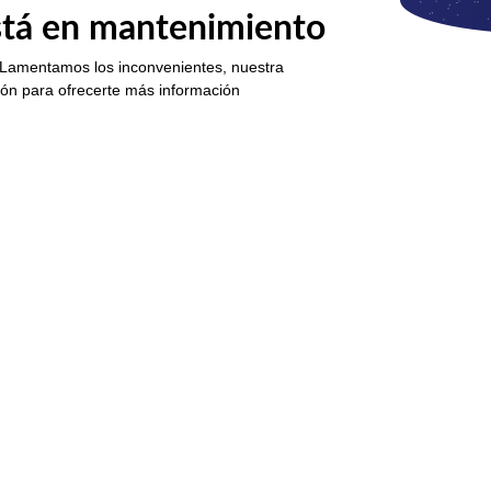
está en mantenimiento
 Lamentamos los inconvenientes, nuestra
ión para ofrecerte más información