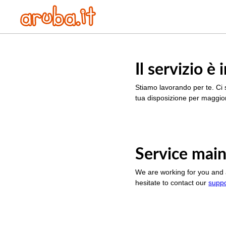
Il servizio 
Stiamo lavorando per te. Ci 
tua disposizione per maggior
Service main
We are working for you and 
hesitate to contact our
supp