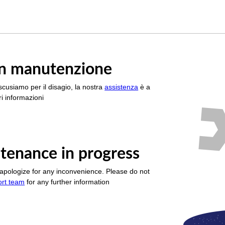
è in manutenzione
scusiamo per il disagio, la nostra
assistenza
è a
i informazioni
tenance in progress
apologize for any inconvenience. Please do not
ort team
for any further information