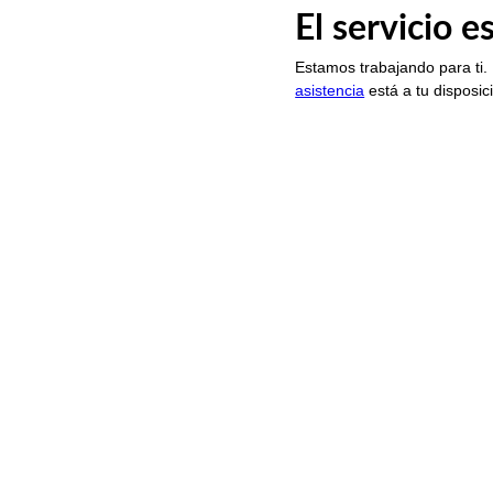
El servicio 
Estamos trabajando para ti.
asistencia
está a tu disposic