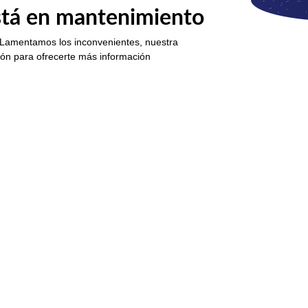
está en mantenimiento
 Lamentamos los inconvenientes, nuestra
ión para ofrecerte más información