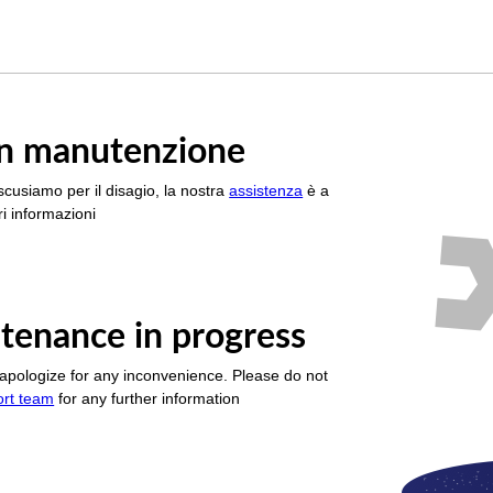
è in manutenzione
scusiamo per il disagio, la nostra
assistenza
è a
i informazioni
tenance in progress
apologize for any inconvenience. Please do not
ort team
for any further information