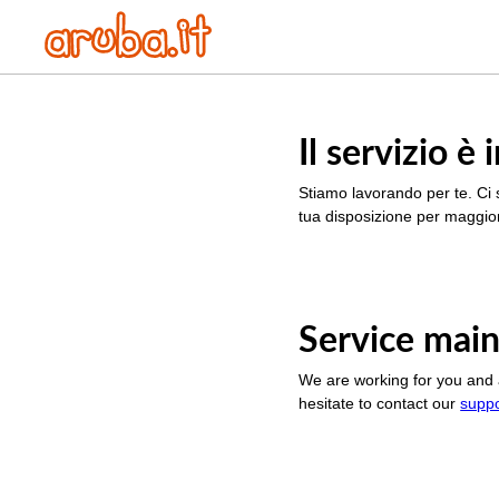
Il servizio 
Stiamo lavorando per te. Ci 
tua disposizione per maggior
Service main
We are working for you and 
hesitate to contact our
supp