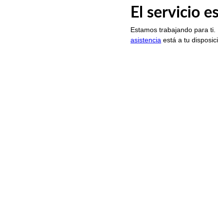
El servicio 
Estamos trabajando para ti.
asistencia
está a tu disposic