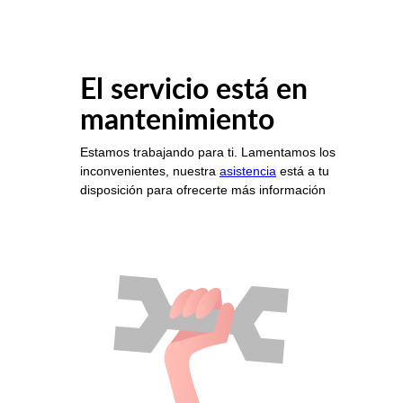
El servicio está en
mantenimiento
Estamos trabajando para ti. Lamentamos los
inconvenientes, nuestra
asistencia
está a tu
disposición para ofrecerte más información