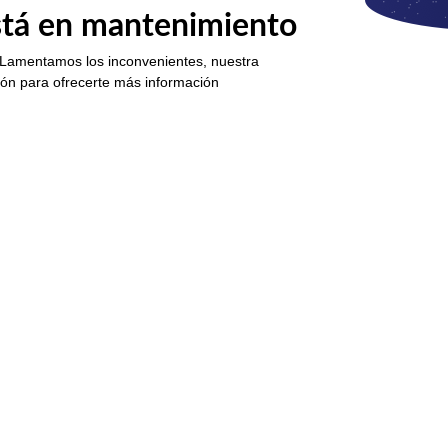
está en mantenimiento
 Lamentamos los inconvenientes, nuestra
ión para ofrecerte más información