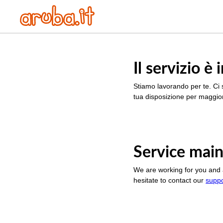
Il servizio 
Stiamo lavorando per te. Ci 
tua disposizione per maggior
Service main
We are working for you and 
hesitate to contact our
supp