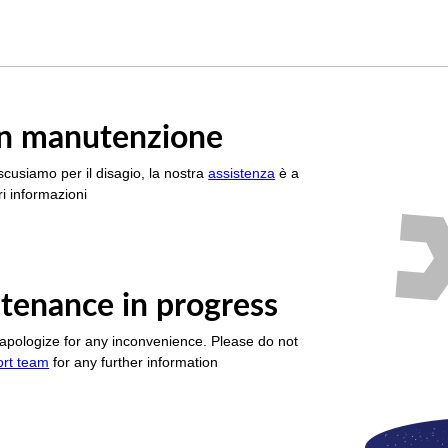
è in manutenzione
scusiamo per il disagio, la nostra
assistenza
è a
i informazioni
tenance in progress
apologize for any inconvenience. Please do not
ort team
for any further information