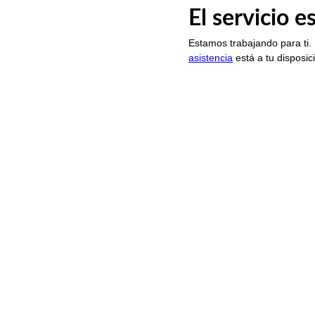
El servicio 
Estamos trabajando para ti.
asistencia
está a tu disposic