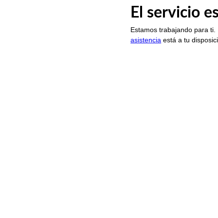
El servicio 
Estamos trabajando para ti.
asistencia
está a tu disposic