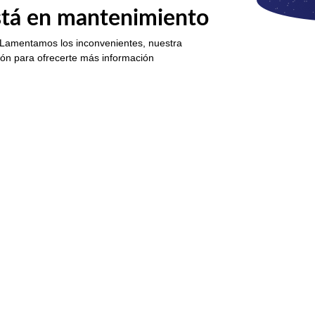
está en mantenimiento
 Lamentamos los inconvenientes, nuestra
ión para ofrecerte más información