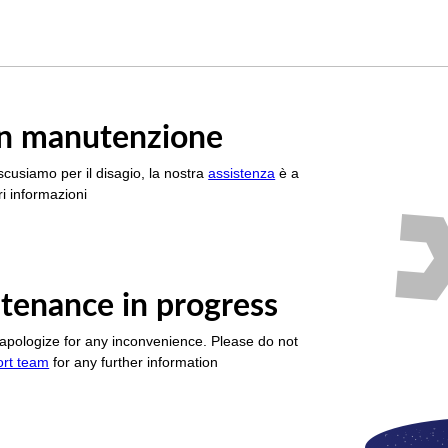
è in manutenzione
scusiamo per il disagio, la nostra
assistenza
è a
i informazioni
tenance in progress
apologize for any inconvenience. Please do not
ort team
for any further information