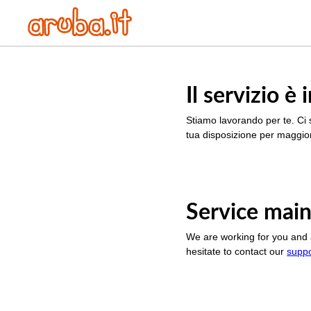
Il servizio 
Stiamo lavorando per te. Ci 
tua disposizione per maggior
Service main
We are working for you and 
hesitate to contact our
supp