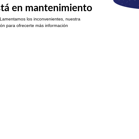
está en mantenimiento
 Lamentamos los inconvenientes, nuestra
ión para ofrecerte más información