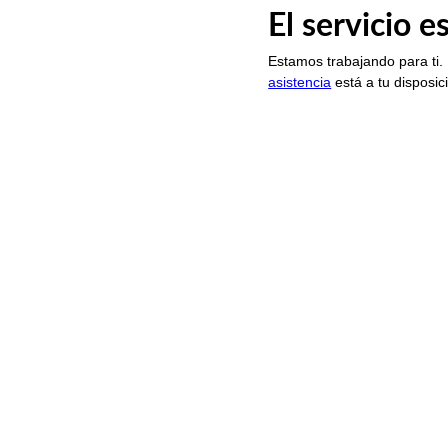
El servicio 
Estamos trabajando para ti.
asistencia
está a tu disposic