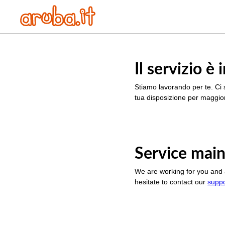
Il servizio 
Stiamo lavorando per te. Ci 
tua disposizione per maggior
Service main
We are working for you and 
hesitate to contact our
supp