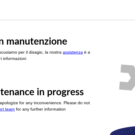
è in manutenzione
scusiamo per il disagio, la nostra
assistenza
è a
i informazioni
tenance in progress
apologize for any inconvenience. Please do not
ort team
for any further information