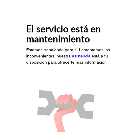
El servicio está en
mantenimiento
Estamos trabajando para ti. Lamentamos los
inconvenientes, nuestra
asistencia
está a tu
disposición para ofrecerte más información