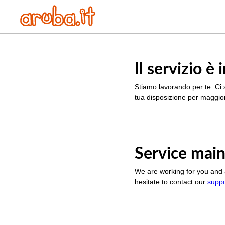
Il servizio 
Stiamo lavorando per te. Ci 
tua disposizione per maggior
Service main
We are working for you and 
hesitate to contact our
supp