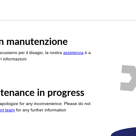
è in manutenzione
scusiamo per il disagio, la nostra
assistenza
è a
i informazioni
tenance in progress
apologize for any inconvenience. Please do not
ort team
for any further information