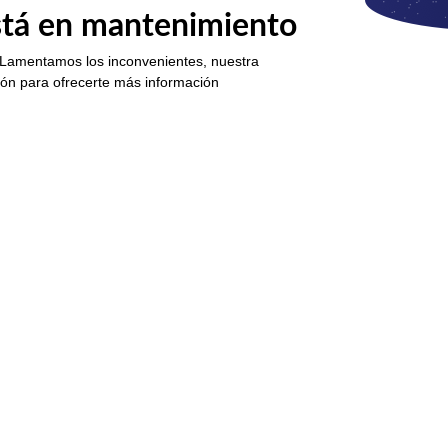
está en mantenimiento
 Lamentamos los inconvenientes, nuestra
ión para ofrecerte más información