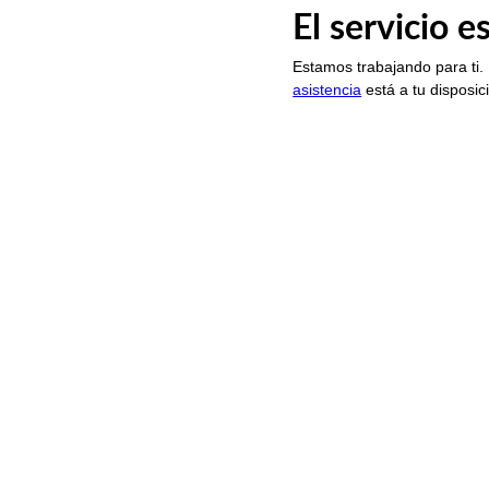
El servicio 
Estamos trabajando para ti.
asistencia
está a tu disposic