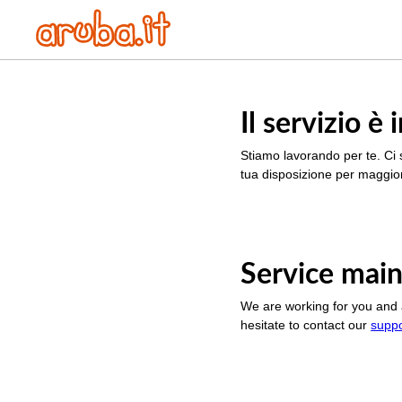
Il servizio 
Stiamo lavorando per te. Ci 
tua disposizione per maggior
Service main
We are working for you and 
hesitate to contact our
supp