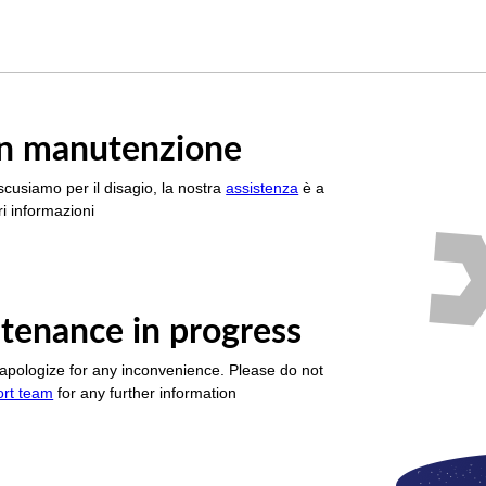
è in manutenzione
scusiamo per il disagio, la nostra
assistenza
è a
i informazioni
tenance in progress
apologize for any inconvenience. Please do not
ort team
for any further information