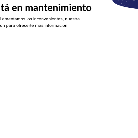
está en mantenimiento
 Lamentamos los inconvenientes, nuestra
ión para ofrecerte más información