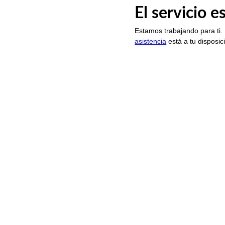
El servicio 
Estamos trabajando para ti.
asistencia
está a tu disposic