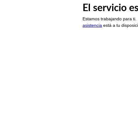
El servicio 
Estamos trabajando para ti.
asistencia
está a tu disposic