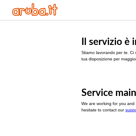
Il servizio 
Stiamo lavorando per te. Ci 
tua disposizione per maggior
Service main
We are working for you and 
hesitate to contact our
supp