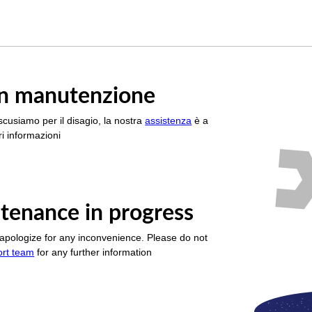
è in manutenzione
scusiamo per il disagio, la nostra
assistenza
è a
i informazioni
tenance in progress
apologize for any inconvenience. Please do not
ort team
for any further information