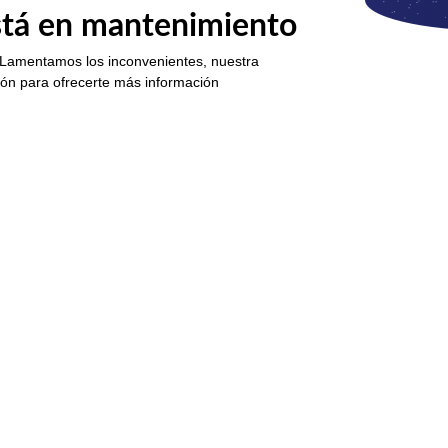
está en mantenimiento
 Lamentamos los inconvenientes, nuestra
ión para ofrecerte más información