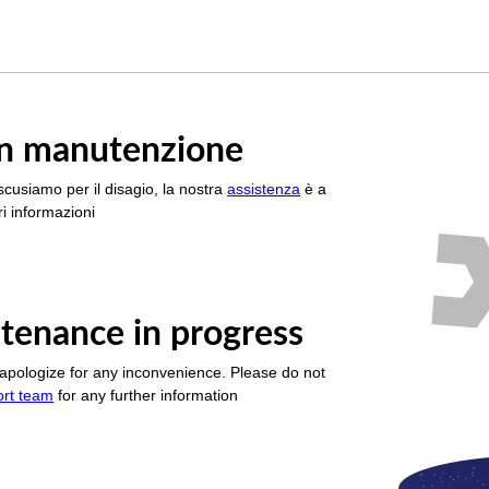
è in manutenzione
scusiamo per il disagio, la nostra
assistenza
è a
i informazioni
tenance in progress
apologize for any inconvenience. Please do not
ort team
for any further information