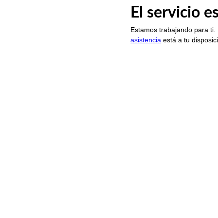
El servicio 
Estamos trabajando para ti.
asistencia
está a tu disposic