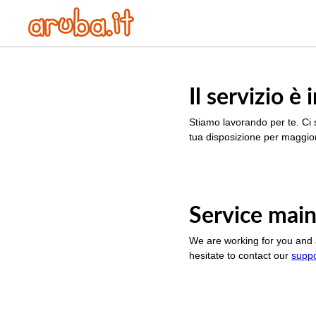
Il servizio 
Stiamo lavorando per te. Ci 
tua disposizione per maggior
Service main
We are working for you and 
hesitate to contact our
supp