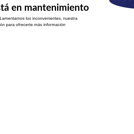
está en mantenimiento
 Lamentamos los inconvenientes, nuestra
ión para ofrecerte más información