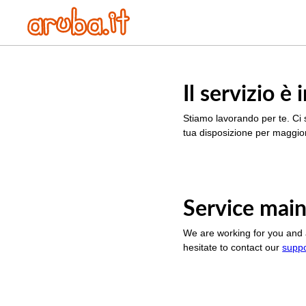
Il servizio 
Stiamo lavorando per te. Ci 
tua disposizione per maggior
Service main
We are working for you and 
hesitate to contact our
supp