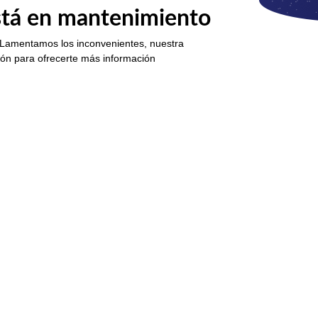
está en mantenimiento
 Lamentamos los inconvenientes, nuestra
ión para ofrecerte más información