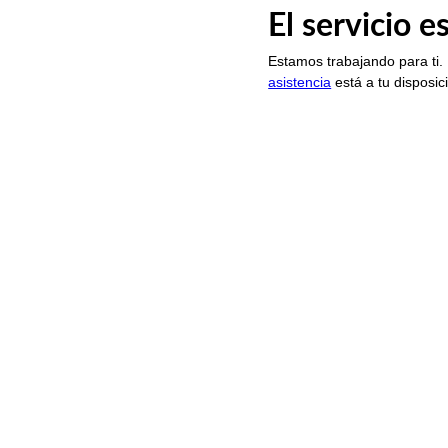
El servicio 
Estamos trabajando para ti.
asistencia
está a tu disposic