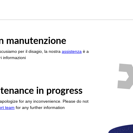
è in manutenzione
scusiamo per il disagio, la nostra
assistenza
è a
i informazioni
tenance in progress
apologize for any inconvenience. Please do not
ort team
for any further information