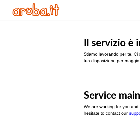
Il servizio 
Stiamo lavorando per te. Ci 
tua disposizione per maggior
Service main
We are working for you and 
hesitate to contact our
supp