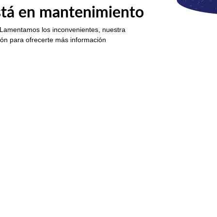
está en mantenimiento
 Lamentamos los inconvenientes, nuestra
ión para ofrecerte más información