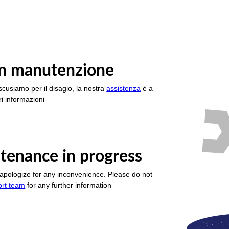
è in manutenzione
scusiamo per il disagio, la nostra
assistenza
è a
i informazioni
tenance in progress
apologize for any inconvenience. Please do not
ort team
for any further information