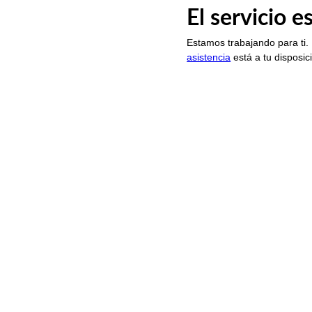
El servicio 
Estamos trabajando para ti.
asistencia
está a tu disposic