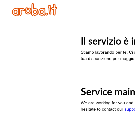
Il servizio 
Stiamo lavorando per te. Ci 
tua disposizione per maggior
Service main
We are working for you and 
hesitate to contact our
supp