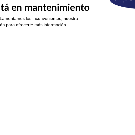
está en mantenimiento
 Lamentamos los inconvenientes, nuestra
ión para ofrecerte más información