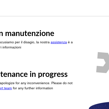
è in manutenzione
scusiamo per il disagio, la nostra
assistenza
è a
i informazioni
tenance in progress
apologize for any inconvenience. Please do not
ort team
for any further information