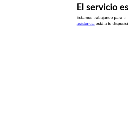
El servicio 
Estamos trabajando para ti.
asistencia
está a tu disposic