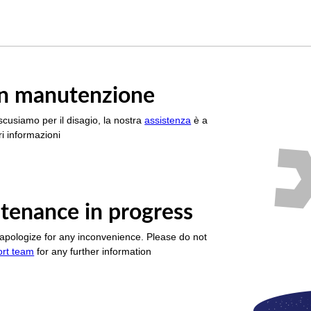
è in manutenzione
scusiamo per il disagio, la nostra
assistenza
è a
i informazioni
tenance in progress
apologize for any inconvenience. Please do not
ort team
for any further information