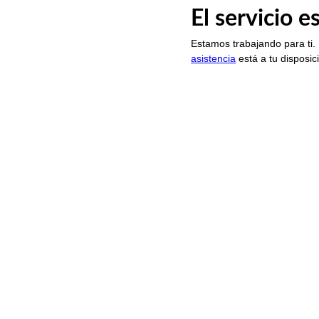
El servicio 
Estamos trabajando para ti.
asistencia
está a tu disposic