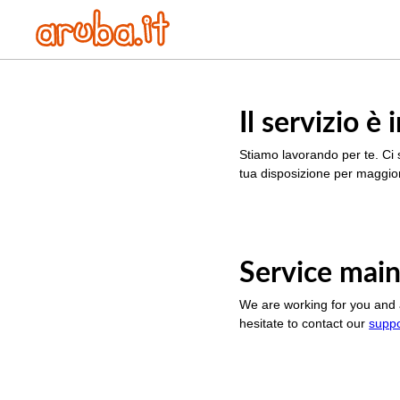
Il servizio 
Stiamo lavorando per te. Ci 
tua disposizione per maggior
Service main
We are working for you and 
hesitate to contact our
supp