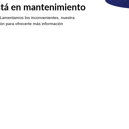
está en mantenimiento
 Lamentamos los inconvenientes, nuestra
ión para ofrecerte más información