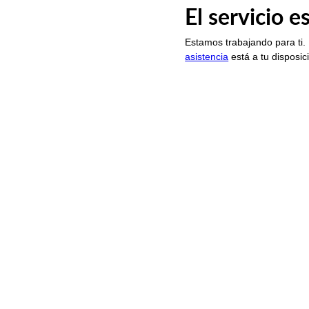
El servicio 
Estamos trabajando para ti.
asistencia
está a tu disposic