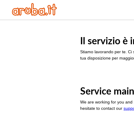
Il servizio 
Stiamo lavorando per te. Ci 
tua disposizione per maggior
Service main
We are working for you and 
hesitate to contact our
supp