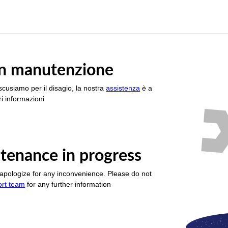
è in manutenzione
scusiamo per il disagio, la nostra
assistenza
è a
i informazioni
tenance in progress
apologize for any inconvenience. Please do not
ort team
for any further information