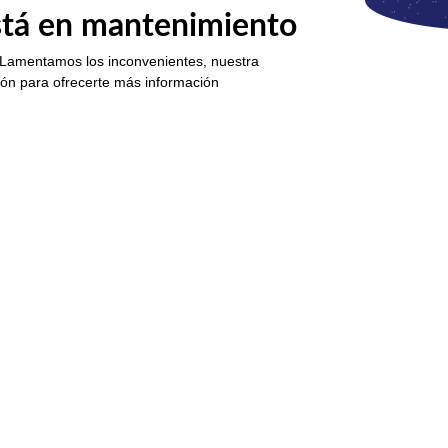
está en mantenimiento
 Lamentamos los inconvenientes, nuestra
ión para ofrecerte más información