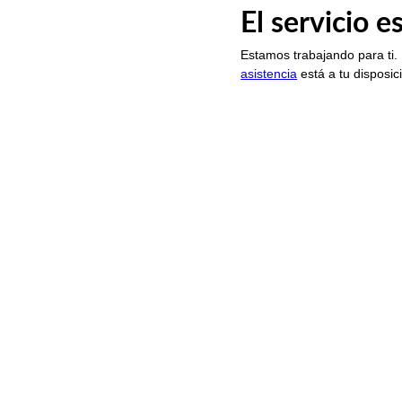
El servicio 
Estamos trabajando para ti.
asistencia
está a tu disposic