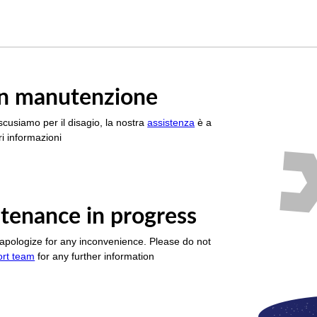
è in manutenzione
scusiamo per il disagio, la nostra
assistenza
è a
i informazioni
tenance in progress
apologize for any inconvenience. Please do not
ort team
for any further information