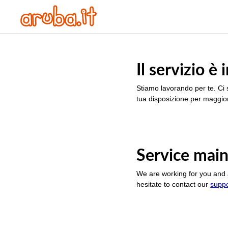
Il servizio 
Stiamo lavorando per te. Ci 
tua disposizione per maggior
Service main
We are working for you and 
hesitate to contact our
supp