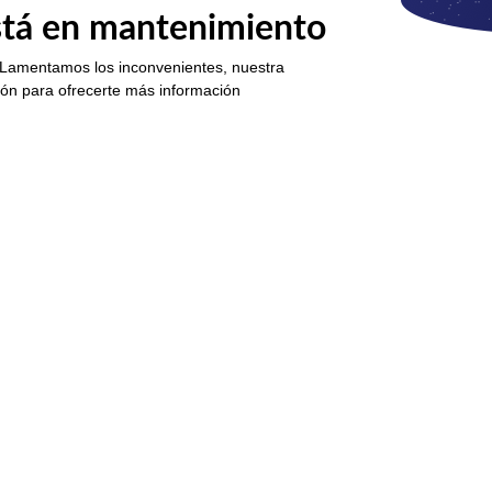
está en mantenimiento
 Lamentamos los inconvenientes, nuestra
ión para ofrecerte más información