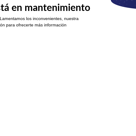
está en mantenimiento
 Lamentamos los inconvenientes, nuestra
ión para ofrecerte más información