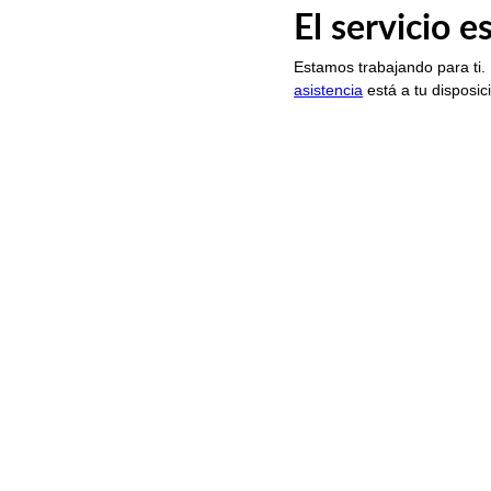
El servicio 
Estamos trabajando para ti.
asistencia
está a tu disposic