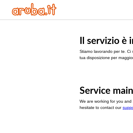
Il servizio 
Stiamo lavorando per te. Ci 
tua disposizione per maggior
Service main
We are working for you and 
hesitate to contact our
supp