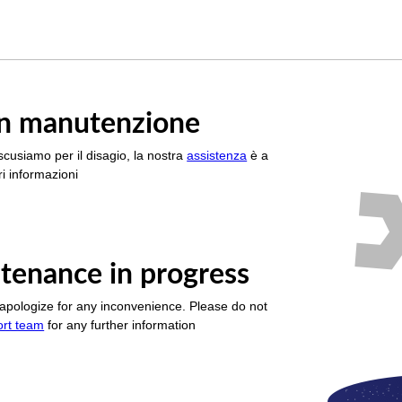
è in manutenzione
scusiamo per il disagio, la nostra
assistenza
è a
i informazioni
tenance in progress
apologize for any inconvenience. Please do not
ort team
for any further information