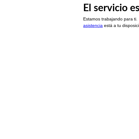
El servicio 
Estamos trabajando para ti.
asistencia
está a tu disposic