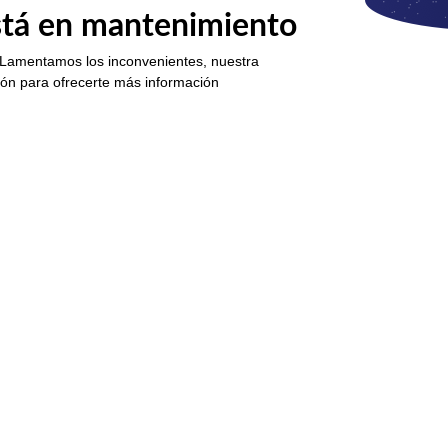
está en mantenimiento
 Lamentamos los inconvenientes, nuestra
ión para ofrecerte más información