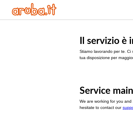
Il servizio 
Stiamo lavorando per te. Ci 
tua disposizione per maggior
Service main
We are working for you and 
hesitate to contact our
supp