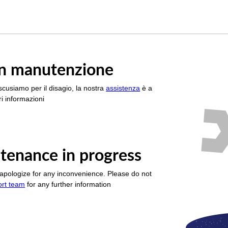
è in manutenzione
scusiamo per il disagio, la nostra
assistenza
è a
i informazioni
tenance in progress
apologize for any inconvenience. Please do not
ort team
for any further information