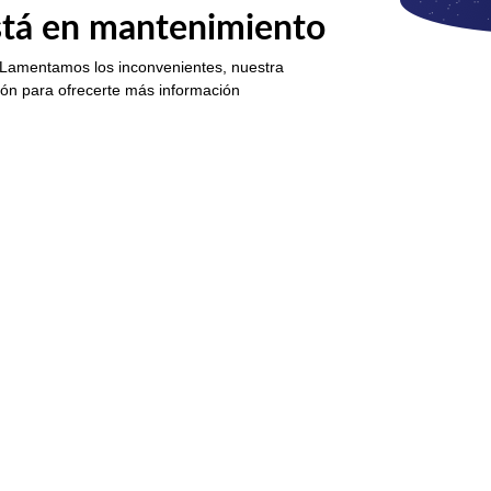
está en mantenimiento
 Lamentamos los inconvenientes, nuestra
ión para ofrecerte más información