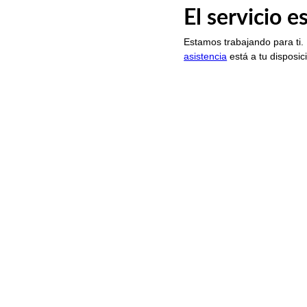
El servicio 
Estamos trabajando para ti.
asistencia
está a tu disposic