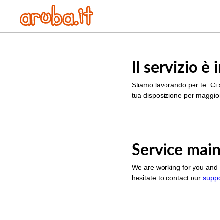
Il servizio 
Stiamo lavorando per te. Ci 
tua disposizione per maggior
Service main
We are working for you and 
hesitate to contact our
supp