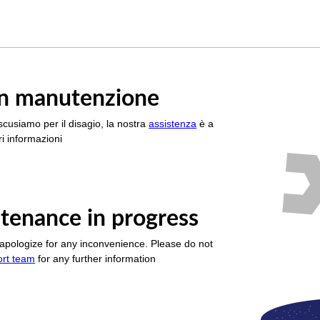
è in manutenzione
scusiamo per il disagio, la nostra
assistenza
è a
i informazioni
tenance in progress
apologize for any inconvenience. Please do not
ort team
for any further information