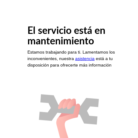
El servicio está en
mantenimiento
Estamos trabajando para ti. Lamentamos los
inconvenientes, nuestra
asistencia
está a tu
disposición para ofrecerte más información