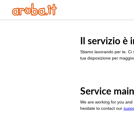
Il servizio 
Stiamo lavorando per te. Ci 
tua disposizione per maggior
Service main
We are working for you and 
hesitate to contact our
supp