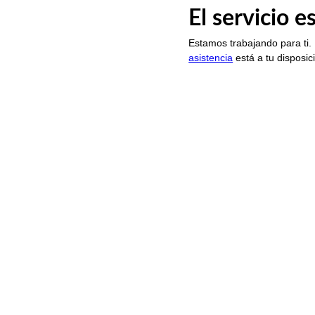
El servicio 
Estamos trabajando para ti.
asistencia
está a tu disposic