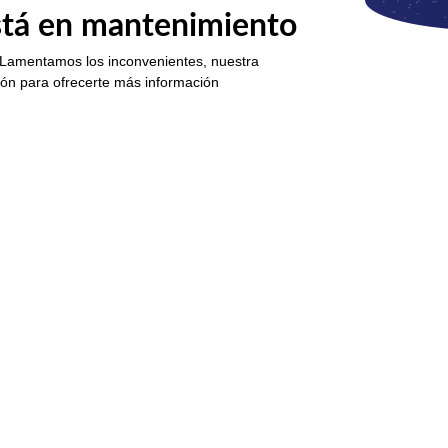
está en mantenimiento
 Lamentamos los inconvenientes, nuestra
ión para ofrecerte más información