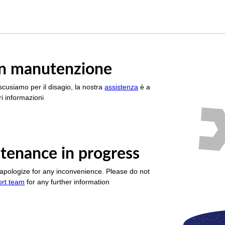
è in manutenzione
scusiamo per il disagio, la nostra
assistenza
è a
i informazioni
tenance in progress
apologize for any inconvenience. Please do not
ort team
for any further information