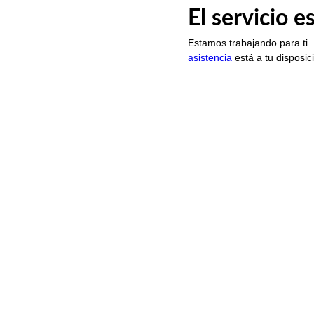
El servicio 
Estamos trabajando para ti.
asistencia
está a tu disposic