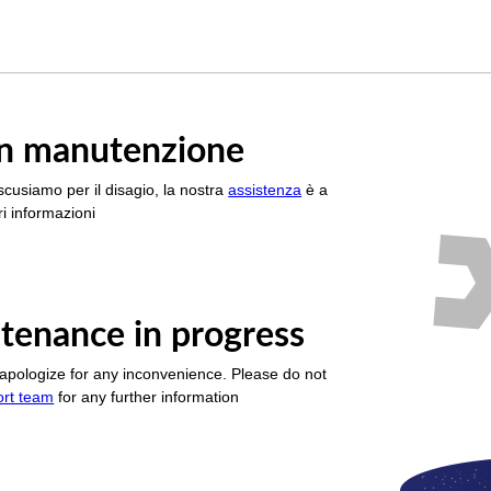
è in manutenzione
scusiamo per il disagio, la nostra
assistenza
è a
i informazioni
tenance in progress
apologize for any inconvenience. Please do not
ort team
for any further information