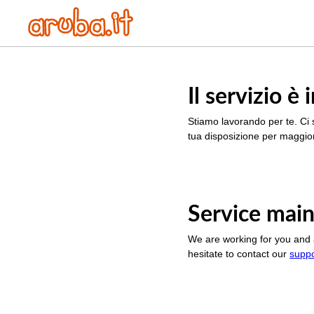
Il servizio 
Stiamo lavorando per te. Ci 
tua disposizione per maggior
Service main
We are working for you and 
hesitate to contact our
supp