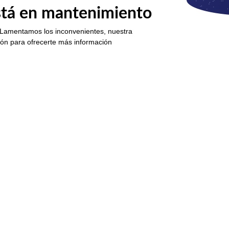
está en mantenimiento
 Lamentamos los inconvenientes, nuestra
ión para ofrecerte más información