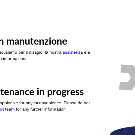
è in manutenzione
scusiamo per il disagio, la nostra
assistenza
è a
i informazioni
tenance in progress
apologize for any inconvenience. Please do not
ort team
for any further information