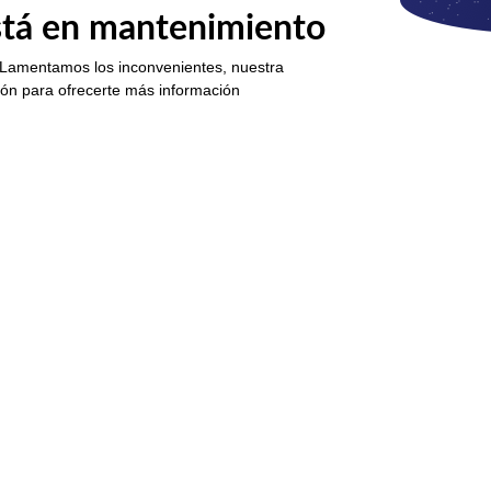
está en mantenimiento
 Lamentamos los inconvenientes, nuestra
ión para ofrecerte más información