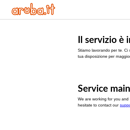
Il servizio 
Stiamo lavorando per te. Ci 
tua disposizione per maggior
Service main
We are working for you and 
hesitate to contact our
supp