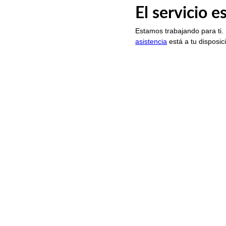
El servicio 
Estamos trabajando para ti.
asistencia
está a tu disposic