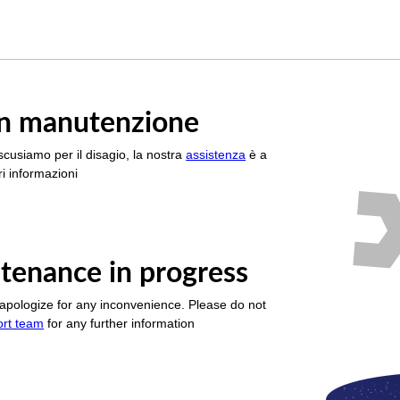
è in manutenzione
scusiamo per il disagio, la nostra
assistenza
è a
i informazioni
tenance in progress
apologize for any inconvenience. Please do not
ort team
for any further information