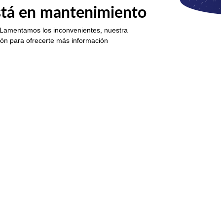
está en mantenimiento
 Lamentamos los inconvenientes, nuestra
ión para ofrecerte más información