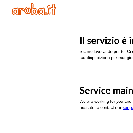
Il servizio 
Stiamo lavorando per te. Ci 
tua disposizione per maggior
Service main
We are working for you and 
hesitate to contact our
supp