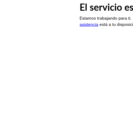
El servicio 
Estamos trabajando para ti.
asistencia
está a tu disposic