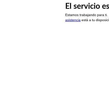
El servicio 
Estamos trabajando para ti.
asistencia
está a tu disposic