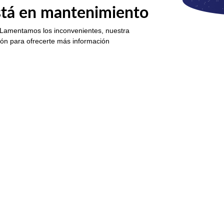
está en mantenimiento
 Lamentamos los inconvenientes, nuestra
ión para ofrecerte más información