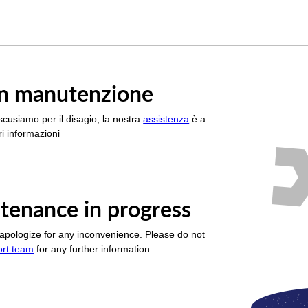
è in manutenzione
scusiamo per il disagio, la nostra
assistenza
è a
i informazioni
tenance in progress
apologize for any inconvenience. Please do not
ort team
for any further information