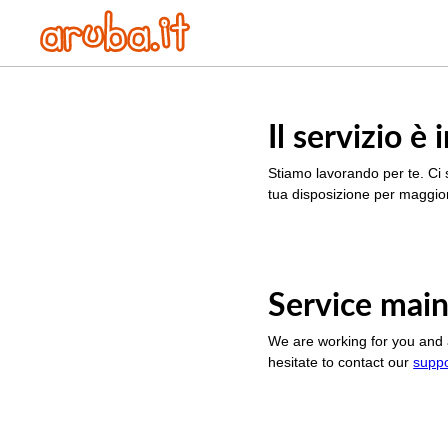
Il servizio 
Stiamo lavorando per te. Ci 
tua disposizione per maggior
Service main
We are working for you and 
hesitate to contact our
supp