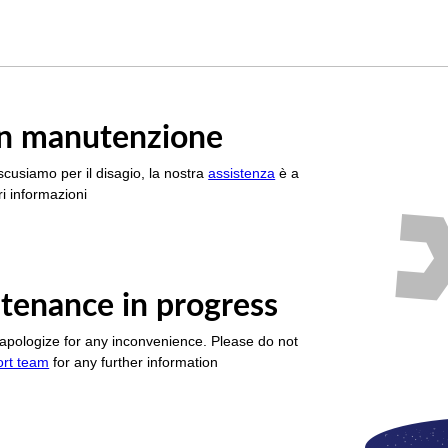
è in manutenzione
scusiamo per il disagio, la nostra
assistenza
è a
i informazioni
tenance in progress
apologize for any inconvenience. Please do not
ort team
for any further information