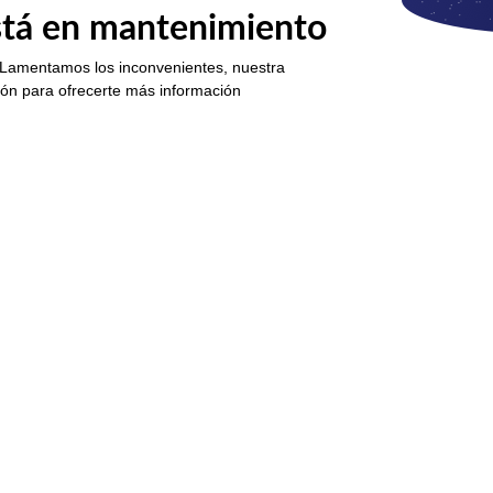
está en mantenimiento
 Lamentamos los inconvenientes, nuestra
ión para ofrecerte más información