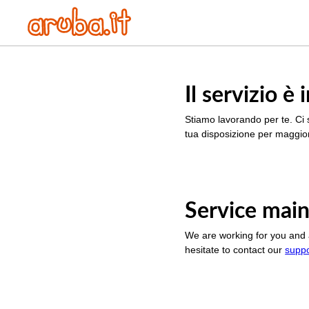
Il servizio 
Stiamo lavorando per te. Ci 
tua disposizione per maggior
Service main
We are working for you and 
hesitate to contact our
supp