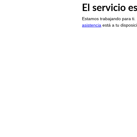
El servicio 
Estamos trabajando para ti.
asistencia
está a tu disposic