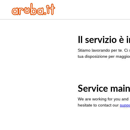
Il servizio 
Stiamo lavorando per te. Ci 
tua disposizione per maggior
Service main
We are working for you and 
hesitate to contact our
supp