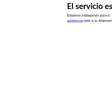
El servicio 
Estamos trabajando para ti.
asistencia
está a tu disposic