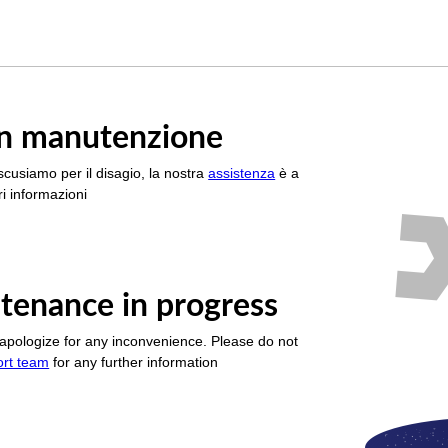
è in manutenzione
scusiamo per il disagio, la nostra
assistenza
è a
i informazioni
tenance in progress
apologize for any inconvenience. Please do not
ort team
for any further information