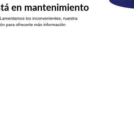
está en mantenimiento
 Lamentamos los inconvenientes, nuestra
ión para ofrecerte más información