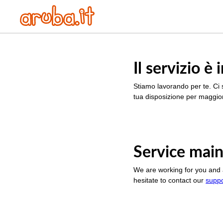
Il servizio 
Stiamo lavorando per te. Ci 
tua disposizione per maggior
Service main
We are working for you and 
hesitate to contact our
supp