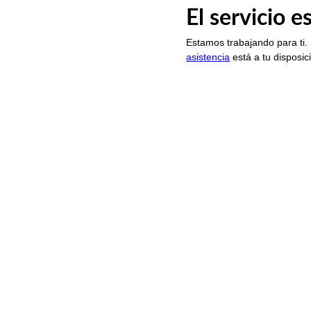
El servicio 
Estamos trabajando para ti.
asistencia
está a tu disposic