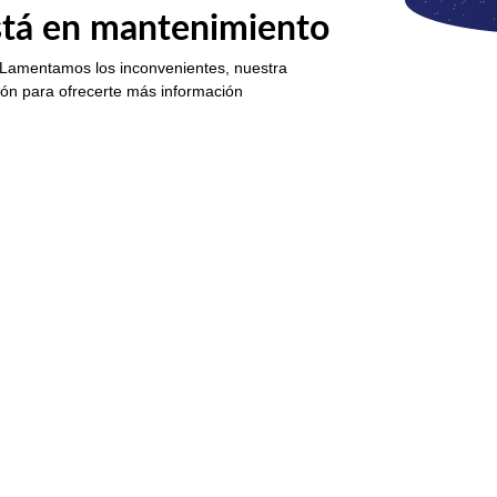
está en mantenimiento
 Lamentamos los inconvenientes, nuestra
ión para ofrecerte más información