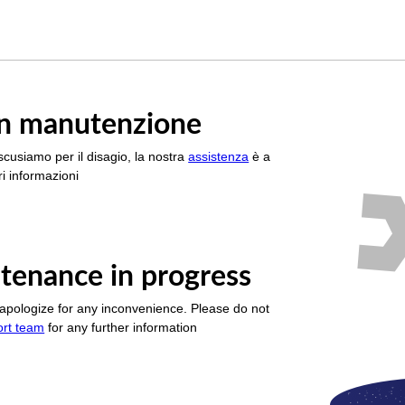
è in manutenzione
scusiamo per il disagio, la nostra
assistenza
è a
i informazioni
tenance in progress
apologize for any inconvenience. Please do not
ort team
for any further information