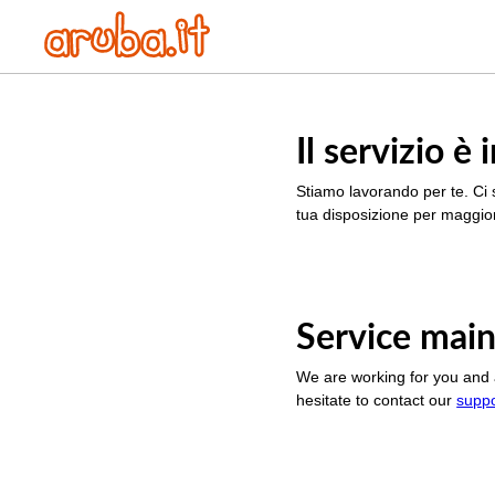
Il servizio 
Stiamo lavorando per te. Ci 
tua disposizione per maggior
Service main
We are working for you and 
hesitate to contact our
supp