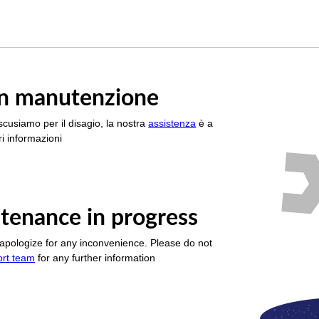
è in manutenzione
scusiamo per il disagio, la nostra
assistenza
è a
i informazioni
tenance in progress
apologize for any inconvenience. Please do not
ort team
for any further information