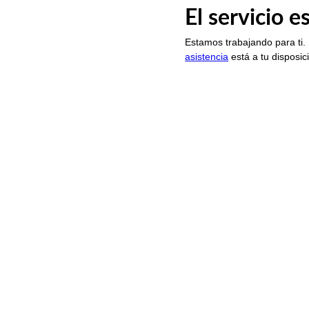
El servicio 
Estamos trabajando para ti.
asistencia
está a tu disposic