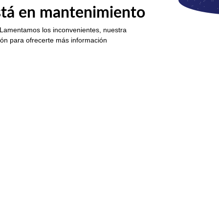
está en mantenimiento
 Lamentamos los inconvenientes, nuestra
ión para ofrecerte más información