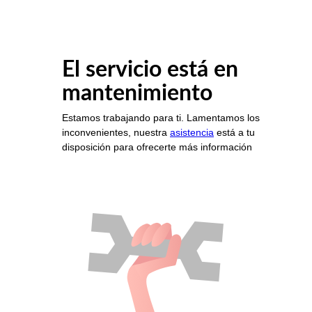
El servicio está en
mantenimiento
Estamos trabajando para ti. Lamentamos los
inconvenientes, nuestra
asistencia
está a tu
disposición para ofrecerte más información